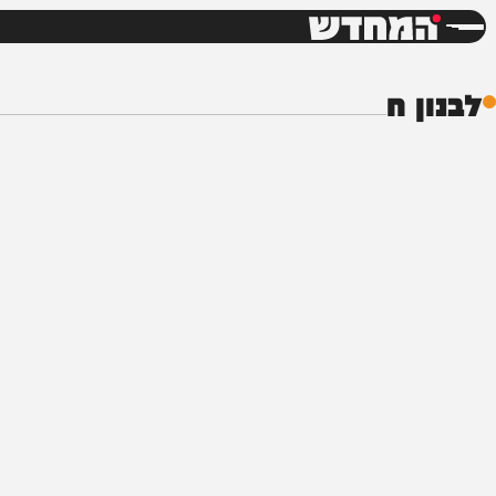
חדשות
דש
 ח