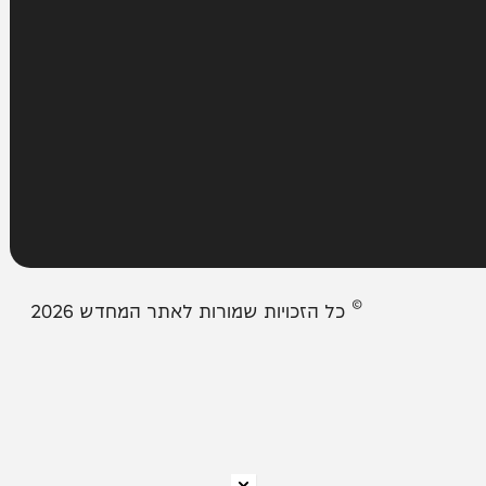
עמודים
מבזקים
אודות המחדש
צור קשר
תיבת המייל האדום