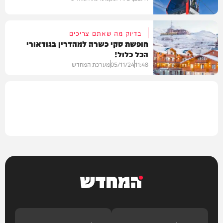
בדיוק מה שאתם צריכים
חופשת סקי כשרה למהדרין בגודאורי
הכל כלול!
חדשות
11:48
05/11/24
מערכת המחדש
חדשות
המחדש