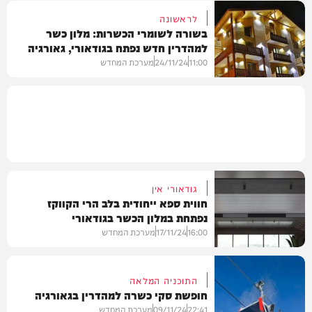
לראשונה
בשורה לשומרי הכשרות: מלון כשר
למהדרין חדש נפתח בגודאורי, גאורגיה
עוד בחדשות
11:00
24/11/24
מערכת המחדש
חדשות
גודאורי אין
חווית ספא ייחודית בלב הרי הקווקז
נפתחת במלון הכשר בגודאורי
16:00
17/11/24
מערכת המחדש
התוכניה המלאה
חופשת סקי כשרה למהדרין בגאורגיה
עוד בחדשות
22:41
09/11/24
מערכת המחדש