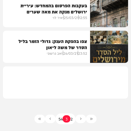
בעקבות הפרסום בהמחדש: עיריית
ירושלים מנקה את מאה שערים
גלריות
12:55
25/03/21
יאיר לוי
צפו בהפקת הענק: גדולי הזמר בליל
הסדר של משה ליאון
בארץ
23:52
24/03/21
זאב גרשוני
מיוזיק
5
4
3
2