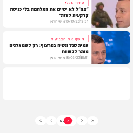
עמית סגל:
"צה"ל לא יסיים את המלחמה בלי כניסה
קרקעית לעזה"
וידאו
19:54
16/10/23
מושי הרמן
חושף את הצביעות
עמית סגל מטיח בפרצוף: רק לשמאלנים
מותר להשוות
חדשות
18:51
18/09/23
מושי הרמן
וידאו
4
3
2
1