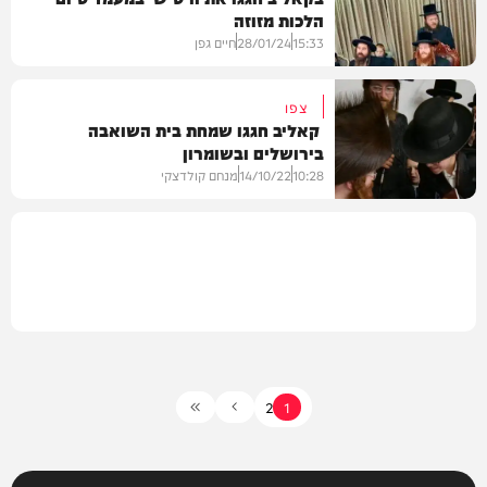
הלכות מזוזה
בחצרות הקודש
15:33
28/01/24
חיים גפן
צפו
קאליב חגגו שמחת בית השואבה
בירושלים ובשומרון
גלריות
10:28
14/10/22
מנחם קולדצקי
בחצרות הקודש
2
1