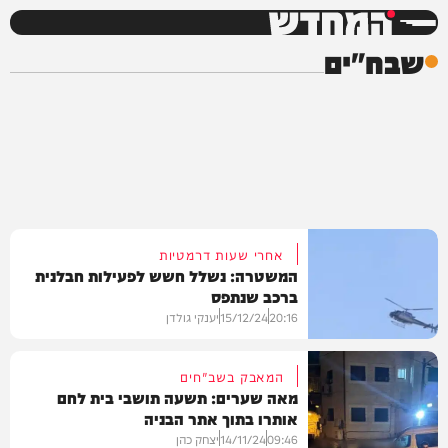
המחדש
שבח"ים
אחרי שעות דרמטיות
המשטרה: נשלל חשש לפעילות חבלנית
ברכב שנתפס
20:16
15/12/24
יענקי גולדן
המאבק בשב"חים
מאה שערים: תשעה תושבי בית לחם
אותרו בתוך אתר הבניה
חדשות
09:46
14/11/24
יצחק כהן