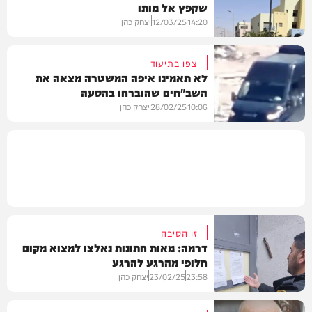
שקפץ אל מותו
חדשות
14:20
12/03/25
יצחק כהן
צפו בתיעוד
לא תאמינו איפה המשטרה מצאה את
השב"חים שהוברחו בהסעה
חדשות
10:06
28/02/25
יצחק כהן
חדשות
זו הסיבה
דרמה: מאות חתונות נאלצו למצוא מקום
חלופי מהרגע להרגע
23:58
23/02/25
יצחק כהן