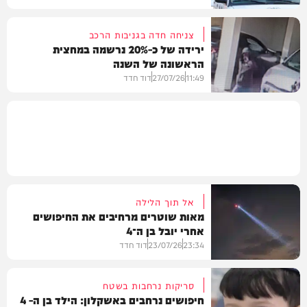
צניחה חדה בגניבות הרכב
ירידה של כ-20% נרשמה במחצית
הראשונה של השנה
חדשות
11:49
27/07/26
דוד חדד
חדשות
אל תוך הלילה
מאות שוטרים מרחיבים את החיפושים
אחרי יובל בן ה־4
23:34
23/07/26
דוד חדד
סריקות נרחבות בשטח
חיפושים נרחבים באשקלון: הילד בן ה- 4