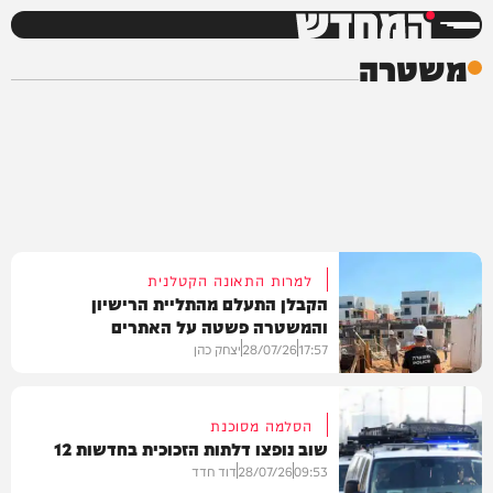
המחדש
משטרה
למרות התאונה הקטלנית
הקבלן התעלם מהתליית הרישיון
והמשטרה פשטה על האתרים
17:57
28/07/26
יצחק כהן
הסלמה מסוכנת
שוב נופצו דלתות הזכוכית בחדשות 12
משטרה
09:53
28/07/26
דוד חדד