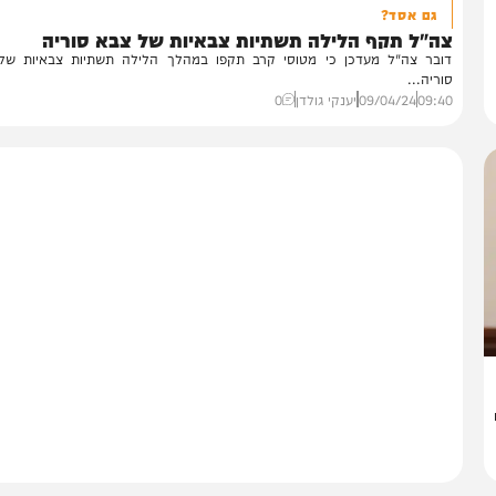
חדשות
גם אסד?
ה"ל תקף הלילה תשתיות צבאיות של צבא סוריה
בר צה"ל מעדכן כי מטוסי קרב תקפו במהלך הלילה תשתיות צבאיות של צב
ריה...
09:
09/04/24
יענקי גולדן
0