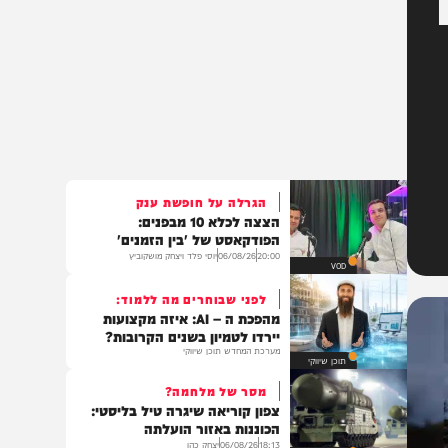
הגרלה על חופשת ענק
הצצה לכלא 10 מבפנים:
הפודקאסט של 'בין הזמנים'
20:00
06/08/26
יוסי פלד ויצחק מושקוביץ
VOD
לפני שבוחרים מה ללמוד:
מהפכת ה – AI: איזה מקצועות
יירדו לטמיון בשנים הקרובות?
מערכת המחדש תוכן שיווקי
תוכן שיווקי
מסר של מלחמה?