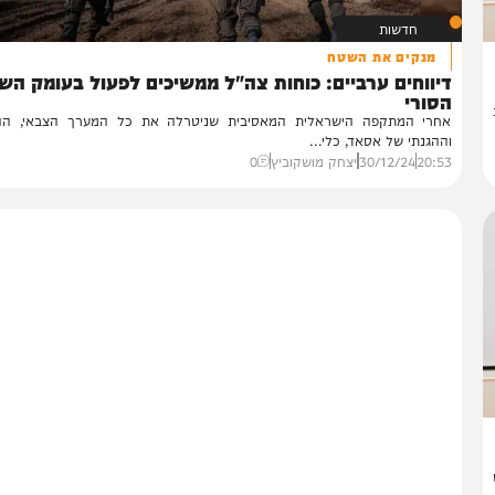
חדשות
מנקים את השטח
ווחים ערביים: כוחות צה"ל ממשיכים לפעול בעומק השטח
סורי
רי המתקפה הישראלית המאסיבית שניטרלה את כל המערך הצבאי, ההתקפ
הגנתי של אסאד, כלי...
20:
30/12/24
יצחק מושקוביץ
0