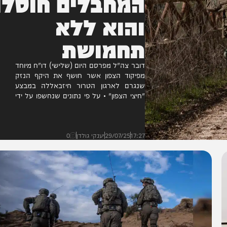
המחבלים חוסלו
והוא ללא
תחמושת
דובר צה"ל מפרסם היום (שלישי) דו"ח מיוחד
מפיקוד הצפון אשר חושף את היקף הנזק
שנגרם לארגון הטרור חיזבאללה במבצע
"חיצי הצפון" • על פי נתונים שנחשפו על ידי
פיקוד הצפון,...
17:27
29/07/25
יענקי גולדן
0