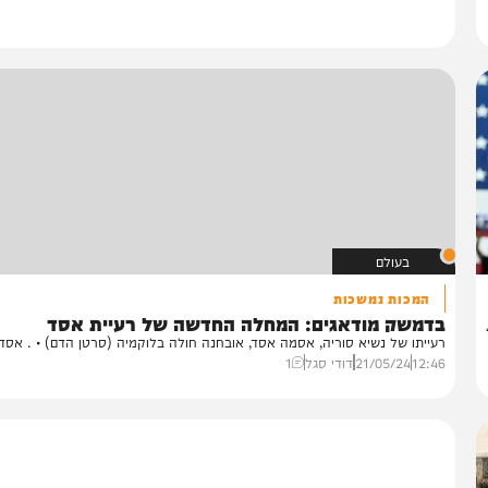
בעולם
המכות נמשכות
דמשק מודאגים: המחלה החדשה של רעיית אסד
ייתו של נשיא סוריה, אסמה אסד, אובחנה חולה בלוקמיה (סרטן הדם) • . אסד...
12:
21/05/24
דודי סגל
1