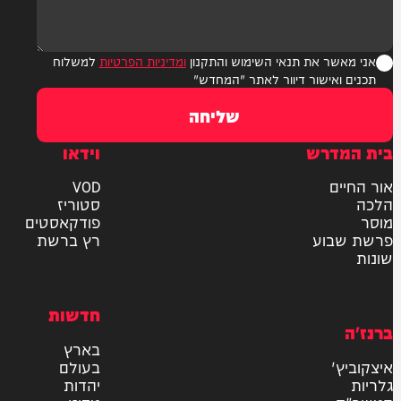
ר את תנאי השימוש והתקנון
ומדיניות הפרטיות
למשלוח
אישור דיוור לאתר "המחדש"
שליחה
דרש
וידאו
ם
VOD
סטוריז
פודקאסטים