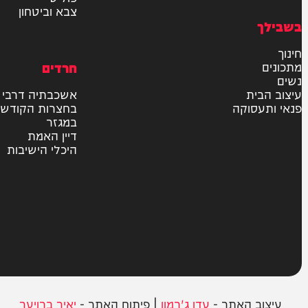
חדשות
בארץ
בעולם
יהדות
מדיני
משטרה
פוליטי
צבא וביטחון
חרדים
ית
אשכבתיה דרבי
סוקה
בחצרות הקודש
במגזר
דיין האמת
היכלי הישיבות