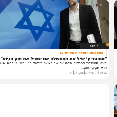
פוליטי
במפלגות החרדיות מאיימים:
סמוטריץ' יפיל את הממשלה אם יכשיל את חוק הגיוס"
שי המפלגות החרדיות תקפו את שר האוצר בצלאל סמוטריץ', בעקבות אי-בהירו
יב חקיקת חוק...
08:
29/01/25
שוקי כץ
0