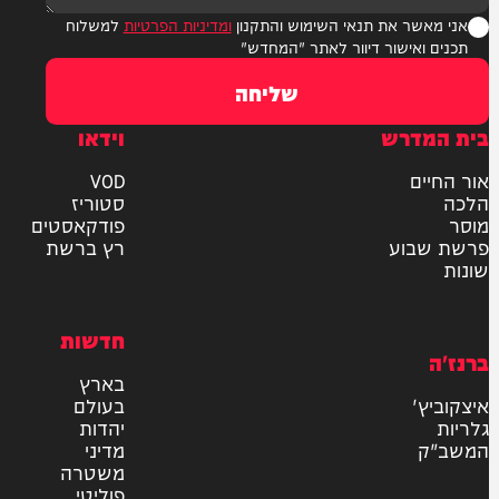
ר את תנאי השימוש והתקנון
ומדיניות הפרטיות
למשלוח
אישור דיוור לאתר "המחדש"
שליחה
דרש
וידאו
ם
VOD
סטוריז
פודקאסטים
וע
רץ ברשת