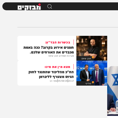
מבזקים
בכשרות הבד"ץ:
חוגגים אירוע בקרוב? ככה באמת
מכבדים את האורחים שלכם.
מערכת המחדש תוכן שיווקי
תוכן שיווקי
מצא מין את מינו
הח"כ מהליכוד שהתנגד לחוק
הגיוס מצטרף לליברמן
20:47
05/08/26
שוקי כץ
פוליטי