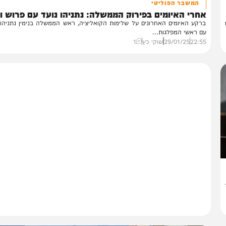
חדשות
המשבר הפוליטי
רי האיומים בפירוק הממשלה: נתניהו נועד עם פרוש וגפני
קע האיומים האחרונים על שלימות הקואליציה, ראש הממשלה בנימין נתניהו נפג
 ראשי המפלגות...
22:
29/01/25
שוקי כץ
1