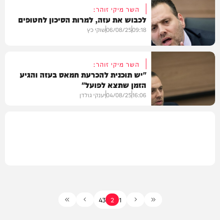
השר מיקי זוהר:
לכבוש את עזה, למרות הסיכון לחטופים
חדשות
09:18
06/08/25
שוקי כץ
השר מיקי זוהר:
"יש תוכנית להכרעת חמאס בעזה והגיע
הזמן שתצא לפועל"
פוליטי
16:06
04/08/25
יענקי גולדן
חדשות
4
3
2
1