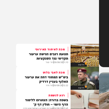
מכה לאיחוד האירופי
תנועת רגבים הגישה ערעור
תקדימי נגד הסנקציות
11:10
09/08/26
דודי סגל
חדשות
מכה לאבי בלוט
בימ"ש המחוזי דחה את ערעור
האלוף בעניין דרדיק
12:22
09/08/26
דוד חדד
חדשות
רגע לנשמה