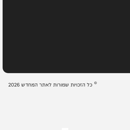
עמודים
מבזקים
אודות המחדש
צור קשר
תיבת המייל האדום