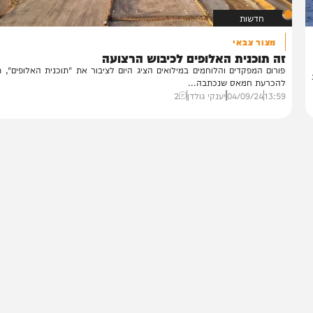
חדשות
מצור צבאי
 תוכנית האלופים לכיבוש הרצועה
רום המפקדים והלוחמים במילואים הציג היום לציבור את "תוכנית האלופים", תוכני
כרעת חמאס שנכתבה...
13:
04/09/24
יענקי גולדן
2