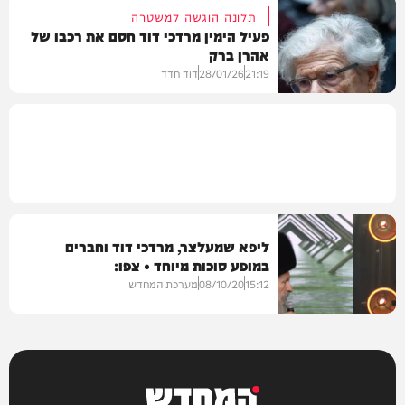
תלונה הוגשה למשטרה
פעיל הימין מרדכי דוד חסם את רכבו של
אהרן ברק
חדשות
21:19
28/01/26
דוד חדד
בארץ
ליפא שמעלצר, מרדכי דוד וחברים
במופע סוכות מיוחד • צפו:
15:12
08/10/20
מערכת המחדש
מיוזיק
המחדש