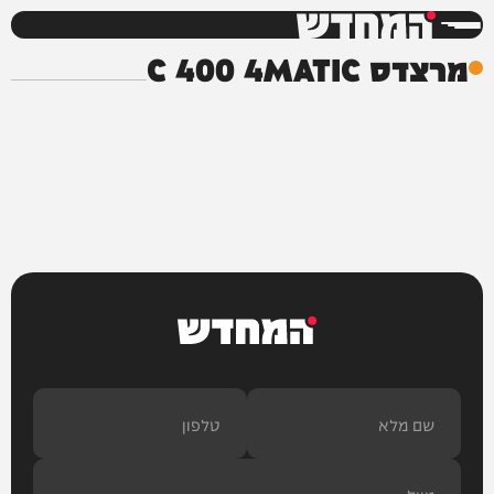
המחדש
מרצדס C 400 4MATIC
המחדש