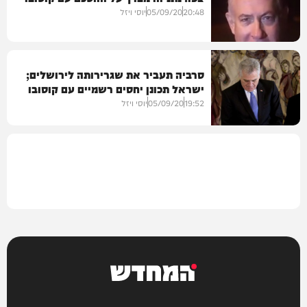
וידאו
20:48
05/09/20
יוסי ויזל
סרביה תעביר את שגרירותה לירושלים;
ישראל תכונן יחסים רשמיים עם קוסובו
וידאו
19:52
05/09/20
יוסי ויזל
מדיני
המחדש