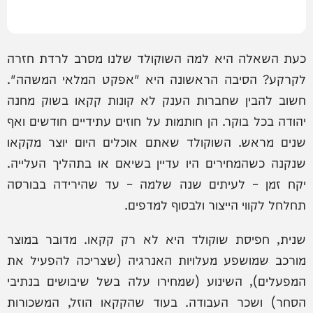
כעת השאלה היא למה השוקולד שלנו מסרב לרדת חזרה
לקרקע? הסיבה הראשונה היא "אפקט המלאי המשהה".
חשוב להבין שחברות הענק לא קונות קקאו בשוק מחנה
יהודה בכל בוקר. הן חותמות על חוזים עתידיים חודשים ואף
שנים מראש. השוקולד שאתם אוכלים היום יוצר מקקאו
שנקנה כשהמחירים היו עדיין בשיאם או בתהליך העלייה.
יקח זמן – לעיתים שנה שלמה – עד שהירידה בבורסה
תחלחל לקווי הייצור ולבסוף למדפים.
שנית, חפיסת שוקולד היא לא רק קקאו. מדובר במוצר
מורכב שמושפע מעלויות האנרגיה (שצריכה להפעיל את
המפעלים), השינוע (שמחירו עלה בשל שיבושים בנתיבי
הסחר) ושכר העבודה. בעוד שהקקאו הוזל, המשכורות