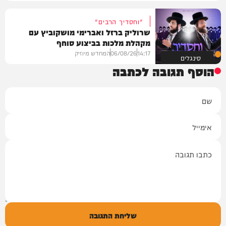
"וחסדיך הרבים"
שרוליק ברזל ואברימי מושקוביץ עם
מקהלת מלכות בביצוע סוחף
14:17
06/08/26
המחדש מיוזיק
סינגלים
הוסף תגובה לכתבה
שם
אימייל
תגובה
שליחת התגובה