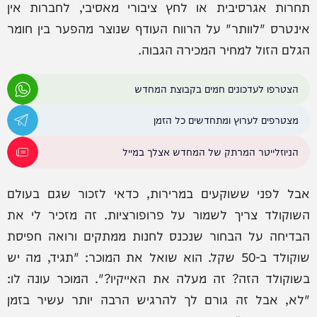
תחרות אגרסיבית או לחץ ציבורי מאסיבי, לחברות אין
אינטרס "לוותר" על הרווח העודף שנוצר מהפער בין חומר
הגלם הזול למחיר המכירה הגבוה.
הצטרפו לעדכונים חמים בקבוצת המחדש
מצטרפים לערוץ ומתחדשים כל הזמן
הניוזלייטר המרתק של המחדש אצלך במייל
אבל לפני ששוקעים במרירות, כדאי לזכור שגם בעולם
השוקולד צריך לשמור על פרופורציות. זה מזכיר לי את
הבדיחה על הבחור שנכנס לחנות ממתקים ורואה חפיסת
שוקולד ב-50 שקל. הוא שואל את המוכר: "תגיד, מה יש
בשוקולד הזה? זה מעלה את האייקיו?". המוכר עונה לו:
"לא, אבל זה גורם לך להרגיש הרבה יותר עשיר בזמן