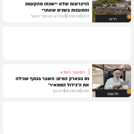
הזיכרונות שלא יישכחו מהקעמפ
והתובנות בשנים שאחרי
12:21
07/08/26
המחדש בשיתוף "וימאן"
וידאו
הסיפור המלא
נס בפארק המים: השבר בכתף שגילה
את ה'גידול הממאיר'
21:00
06/08/26
חיים גפן
חדשות