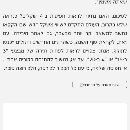
שאתה משמין".
לסיכום, האם נחזור לראות חפיסות ב-4 שקלים? כנראה
שלא בקרוב. העולם התקדם לשיווי משקל חדש שבו הקקאו
נחשב למשאב יקר יותר מבעבר, גם לאחר הירידה. עם
זאת, לקראת סוף השנה, כשהחוזים החדשים והזולים ייכנסו
לתוקף, אנחנו צפויים לראות לפחות חזרה של מבצעי "3
ב-15" או "4 ב-20". עד אז, נמשיך להתנחם בקוביה אחת…
או חפיסה שלמה, כי עם כל הכבוד לבורסה, הלב רוצה סוכר.
שלח תגובה על הכתבה