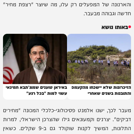
והארנונה של המפעלים רק עלו, מה שיוצר "רצפת מחיר"
חדשה וגבוהה מבעבר.
באותו נושא
הזיכרונות שלא יישכחו מהקעמפ
באיראן טוענים שמוג'תבא חמינאי
והתובנות בשנים שאחרי
עשוי למות "בכל רגע"
מעבר לכך, ישנו אלמנט פסיכולוגי-כלכלי המכונה "מחירים
דביקים". יצרנים וקמעונאים גילו שהצרכן הישראלי, למרות
התלונות, המשיך לקנות שוקולד גם ב-9 שקלים. כשאין