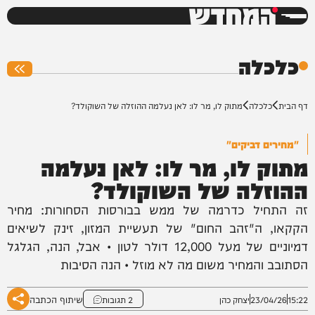
המחדש
0%
כלכלה
דף הבית
כלכלה
מתוק לו, מר לו: לאן נעלמה ההוזלה של השוקולד?
"מחירים דביקים"
מתוק לו, מר לו: לאן נעלמה
ההוזלה של השוקולד?
זה התחיל כדרמה של ממש בבורסות הסחורות: מחיר
הקקאו, ה"זהב החום" של תעשיית המזון, זינק לשיאים
דמיוניים של מעל 12,000 דולר לטון • אבל, הנה, הגלגל
הסתובב והמחיר משום מה לא מוזל • הנה הסיבות
שיתוף הכתבה
15:22
23/04/26
יצחק כהן
2 תגובות