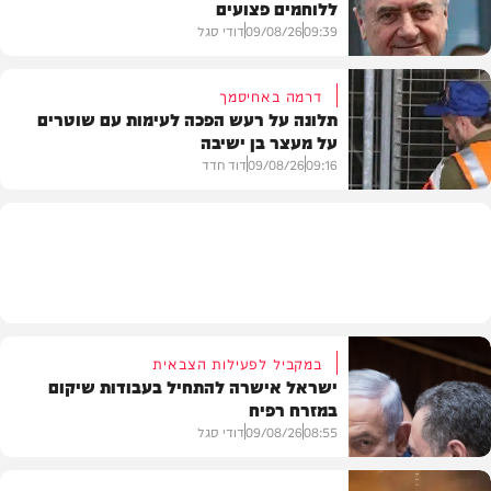
ללוחמים פצועים
חדשות
09:39
09/08/26
דודי סגל
דרמה באחיסמך
תלונה על רעש הפכה לעימות עם שוטרים
על מעצר בן ישיבה
חדשות
09:16
09/08/26
דוד חדד
חרדים
במקביל לפעילות הצבאית
ישראל אישרה להתחיל בעבודות שיקום
במזרח רפיח
08:55
09/08/26
דודי סגל