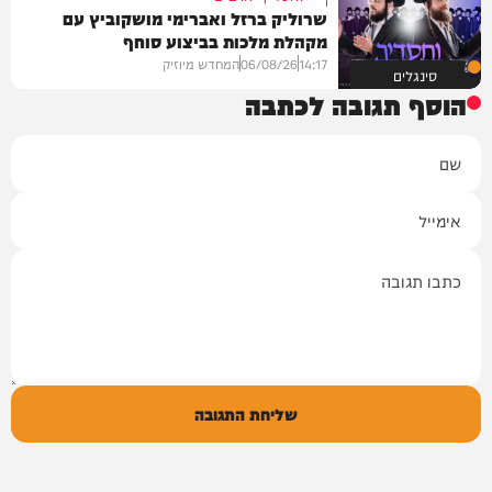
שרוליק ברזל ואברימי מושקוביץ עם
מקהלת מלכות בביצוע סוחף
14:17
06/08/26
המחדש מיוזיק
סינגלים
הוסף תגובה לכתבה
שם
אימייל
תגובה
שליחת התגובה