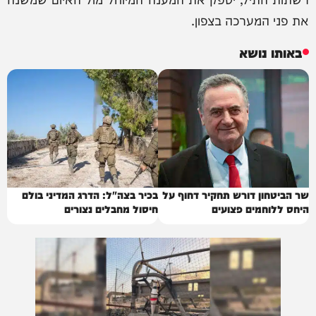
את פני המערכה בצפון.
באותו נושא
שר הביטחון דורש תחקיר דחוף על
בכיר בצה"ל: הדרג המדיני בולם
היחס ללוחמים פצועים
חיסול מחבלים נצורים