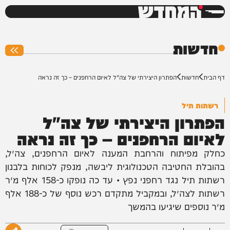
המחדש
0%
חדשות
דף הבית
חדשות
הפתרון היצירתי של צה"ל לאיום הרחפנים – כך זה נראה
רשתות תיל
הפתרון היצירתי של צה"ל
לאיום הרחפנים – כך זה נראה
כחלק מפיתוח והרחבת המענה לאיום הרחפנים, צה״ל,
בהובלת החטיבה הטכנולוגית ליבשה, מנפק לכוחות בלבנון
רשתות תיל נגד רחפני נפץ • עד כה נופקו כ-158 אלף מ״ר
רשתות לצה״ל, ובמקביל מתקדם רכש נוסף של כ-188 אלף
מ״ר נוספים שיגיעו בהמשך