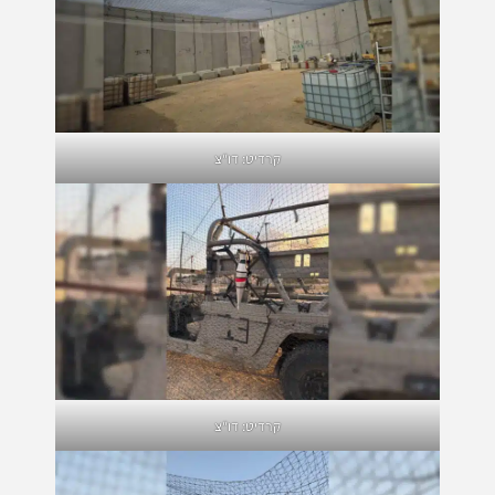
קרדיט: דו"צ
קרדיט: דו"צ