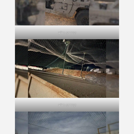
קרדיט: דו"צ
קרדיט: דו"צ