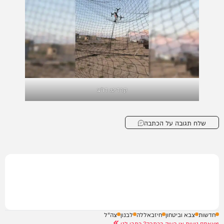
קרדיט: דו"צ
שלח תגובה על הכתבה
חדשות
צבא וביטחון
חיזבאללה
לבנון
צה"ל
מצאתם טעות או בעיה בכתבה? כתבו לנו