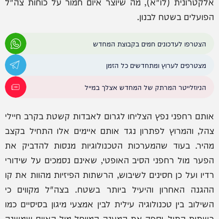
אלקטרונית (לו"א), מה שיוצר איום חמור על כוחות צה"ל
הפועלים בשטח לבנון.
הצטרפו לעדכונים חמים בקבוצת המחדש
מצטרפים לערוץ ומתחדשים כל הזמן
הניוזלייטר המרתק של המחדש אצלך במייל
אותם רחפני נפץ הצליחו לגרום לאבדות קשטת בקרב חיילי
צהל, והמרוץ לפתרון נגד אותם איימים אלו התחיל בקצב
מהיר. בעוד שהמערכות הטכנולוגיות מנסות להדביק את
הפער מול רחפני הסיב האופטי, שאינם נסמכים על שידורי
רדיו ועל כן חסינים לשיבוש, הרשתות הפיזיות מהוות את קו
ההגנה האחרון והיעיל ביותר בשטח. בצה"ל מקווים כי
השילוב בין טכנולוגיה עילית לבין אמצעי מיגון בסיסיים כמו
רשתות התיל, יספק את המענה המיוחל מול האיום שמשנה