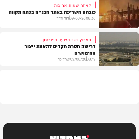
לאחר שעות ארוכות
כובתה השריפה באתר הבנייה בפתח תקווה
חדשות
08:36
09/08/26
דוד חדד
המרוץ נגד השעון בפנטגון
דרישה חסרת תקדים להאצת ייצור
החימושים
חדשות
08:19
09/08/26
יצחק כהן
חדשות
המחדש