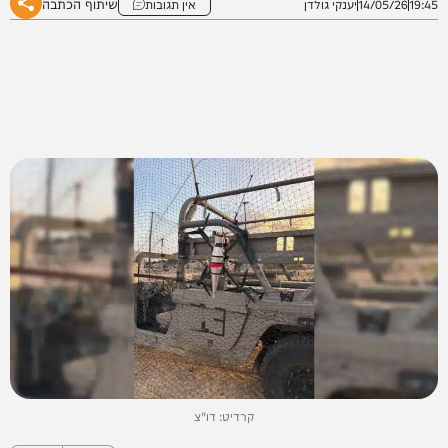
שיתוף הכתבה
19:45
14/05/26
יענקי גולדן
אין תגובות
קרדיט: דו"צ