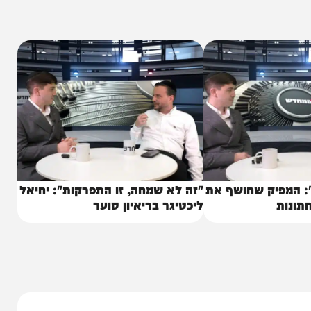
ב בישירות: "יש זמרים, אפשר לראות את זה היום
תה רואה שהזמר הזה… הוא כבר אלף קילומטר הרבה
סיבה שהוא עצמו מסרב כרגע להוציא חומרים חדשים:
ון זמן, וכל השקעה שהשקעת בעצם לא עשתה את שלה
ן כלום, מחוסר זמן".
 המפיק שחושף את
"זה לא שמחה, זו התפרקות": יחיאל