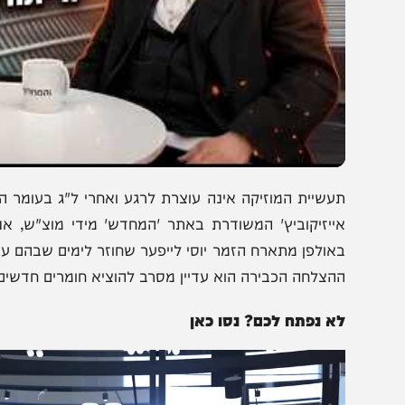
עשיית המוזיקה אינה עוצרת לרגע ואחרי ל"ג בעומר היא חוז
ייזיקוביץ' המשודרת באתר 'המחדש' מידי מוצ"ש, אנו מארחי
אולפן מתארח הזמר יוסי לייפער שחוזר לימים שבהם עזב את
הצלחה הכבירה הוא עדיין מסרב להוציא חומרים חדשים.
א נפתח לכם? נסו כאן