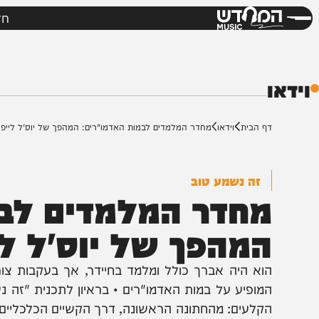
חדשות
מי
דש
ף הבית
וידאו
מחדר המלמדים לבמות האדמו"רים: המהפך של יוס'ל לייפר
זה נשמע טוב
חדר המלמדים לבמות
מהפך של יוס'ל לייפ
וא היה אברך כולל ומלמד בחיידר, אך בעקבות צורך בפ
מופיע על במות האדמו"רים • בראיון לתכנית "זה נשמע ט