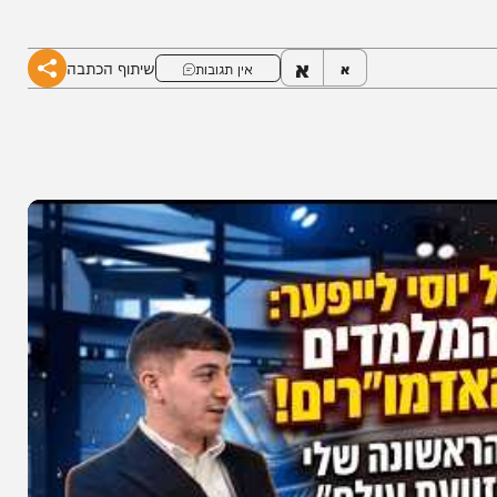
ם המזלזלים ועד להקמת מקהלות היוקרה, היצירות
א
שיתוף הכתבה
א
אין תגובות