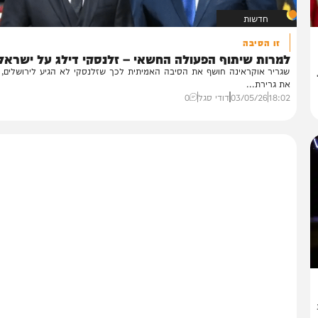
חדשות
זו הסיבה
מרות שיתוף הפעולה החשאי – זלנסקי דילג על ישראל
ריר אוקראינה חושף את הסיבה האמיתית לכך שזלנסקי לא הגיע לירושלים, ותוק
 גרירת...
18:
03/05/26
דודי סגל
0