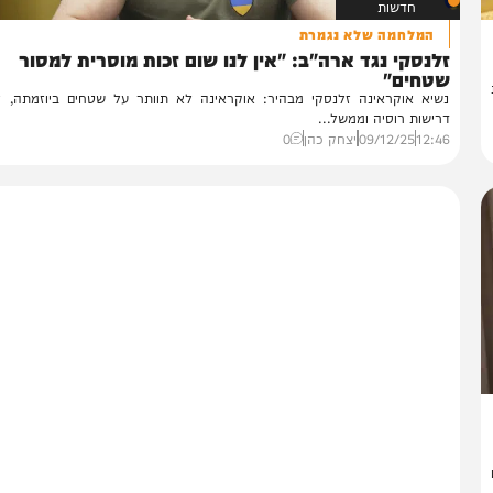
חדשות
המלחמה שלא נגמרת
נסקי נגד ארה"ב: "אין לנו שום זכות מוסרית למסור
טחים"
יא אוקראינה זלנסקי מבהיר: אוקראינה לא תוותר על שטחים ביוזמתה, למרו
ישות רוסיה וממשל...
12:
09/12/25
יצחק כהן
0