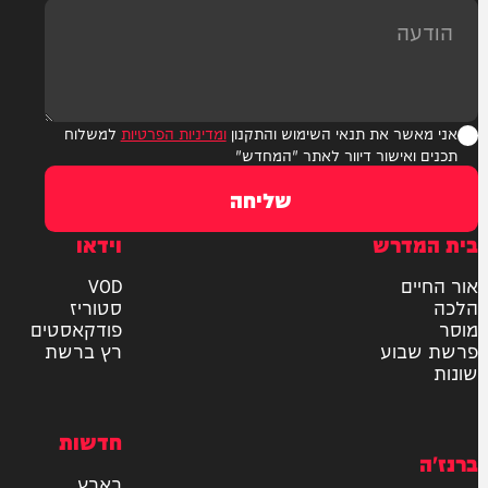
ר את תנאי השימוש והתקנון
ומדיניות הפרטיות
למשלוח
אישור דיוור לאתר "המחדש"
שליחה
דרש
וידאו