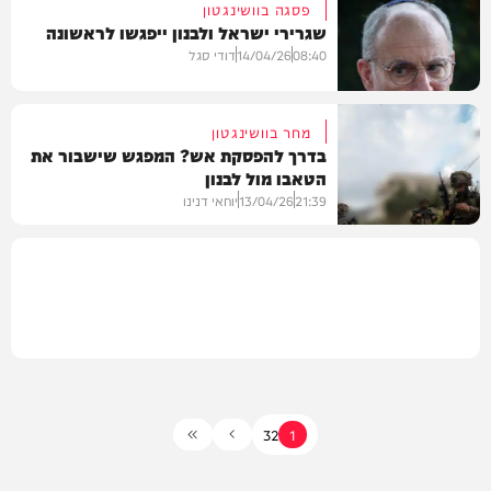
פסגה בוושינגטון
שגרירי ישראל ולבנון ייפגשו לראשונה
חדשות
08:40
14/04/26
דודי סגל
מחר בוושינגטון
בדרך להפסקת אש? המפגש שישבור את
הטאבו מול לבנון
חדשות
21:39
13/04/26
יוחאי דנינו
חדשות
3
2
1