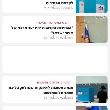
לקראת הבחירות
חדשות
00:17
28/07/26
שוקי כץ
חשש במערכת הביטחון
"הבחירות הקרובות יהיו יעד מרכזי של
אויבי ישראל"
פוליטי
22:56
27/07/26
שוקי כץ
פוליטי
סקרים חדשים חושפים
מגמה מסוכנת לאיזנקוט שנחלש, הליכוד
שומר על מומנטום
22:06
27/07/26
שוקי כץ