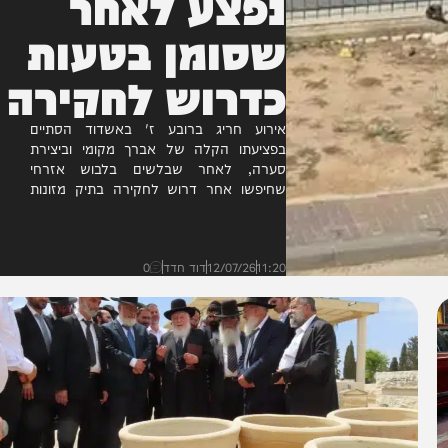
נפצע לאחר
שסומן בטעות
כדרוש לחקירה
אירוע חריג ברובע ז' באשדוד הסתיים
בפציעתו הקלה של אברך מקומי וביצירת
סערה, לאחר שבלשים בלבוש אזרחי
שחיפשו אחר דרוש לחקירה בתיק מזונות
זיהו אותו בשוגג, רדפו אחריו והפעילו נגדו...
11:20
12/07/26
דוד חדד
0