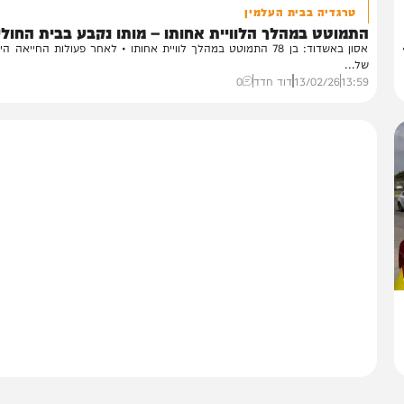
חדשות
טרגדיה בבית העלמין
מוטט במהלך הלוויית אחותו – מותו נקבע בבית החולים
אסון באשדוד: בן 78 התמוטט במהלך לוויית אחותו • לאחר פעולות החייאה הירואיו
...
13:
13/02/26
דוד חדד
0