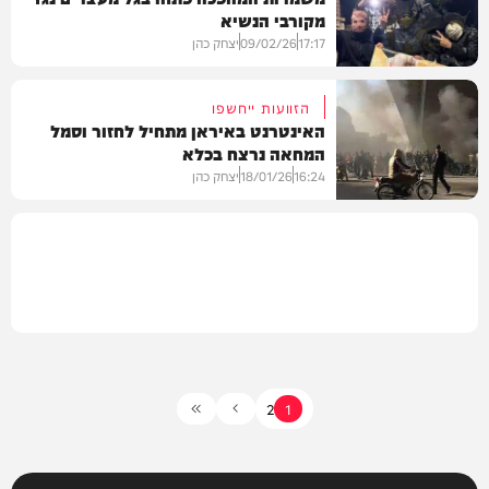
מקורבי הנשיא
בעולם
17:17
09/02/26
יצחק כהן
הזוועות ייחשפו
האינטרנט באיראן מתחיל לחזור וסמל
המחאה נרצח בכלא
חדשות
16:24
18/01/26
יצחק כהן
חדשות
2
1