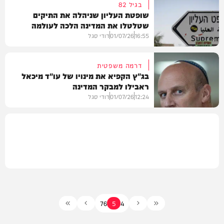
בגיל 82
שופטת העליון שניהלה את התיקים
שטלטלו את המדינה הלכה לעולמה
משפט
16:55
01/07/26
דודי סגל
דרמה משפטית
בג"ץ הקפיא את מינויו של עו"ד מיכאל
ראבילו למבקר המדינה
חדשות
12:24
01/07/26
דודי סגל
חדשות
7
6
5
4