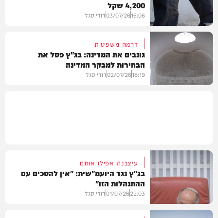
4,200 שקל
משפט
16:06
03/07/26
דודי סגל
דרמה משפטית
גונבים את המדינה: בג"ץ פסל את
הבחירות למבקר המדינה
משפט
18:19
02/07/26
דודי סגל
משפט
עיצבנה אפילו אותם
בג"ץ נגד היועמ"שית: "אין להסכים עם
ההתנהלות הזו"
22:03
01/07/26
דודי סגל