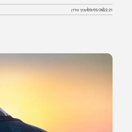
יראקיים שכמעט גילו את המקום • כל הפרטים על המבצע 
22:2
09/05/26
יענקי גולדן