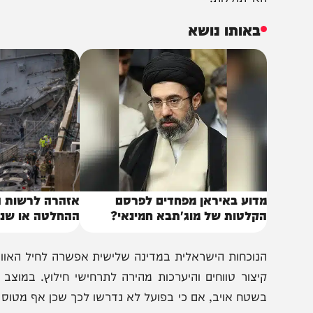
שטח עיראק זמן קצר לפני פרוץ המערכה מול איראן. המתק
מרכז לוגיסטי חיוני ובסיס לכוחות מיוחדים של חיל האוויר, 
אייתוללות.
באותו נושא
דוע באיראן מפחדים לפרסם
אזהרה לרשות המיסים
קלטות של מוג'תבא חמינאי?
ההחלטה או שנעתור"