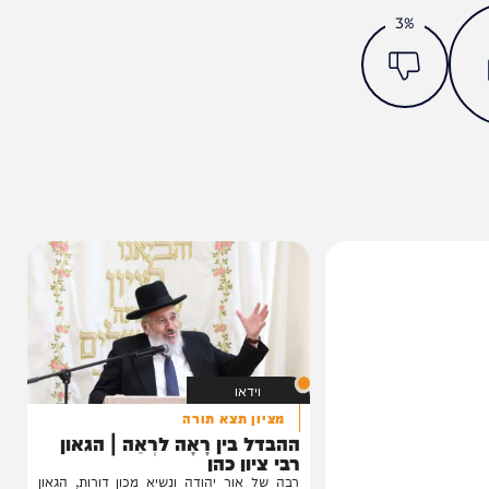
מצאתם טעות או בעיה בכתבה? כתבו לנו
ותך?
3%