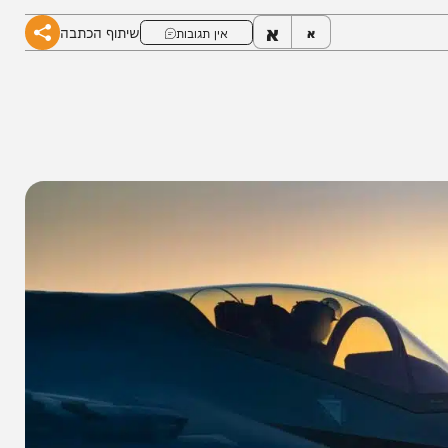
שהצית את הדמיון
א
שיתוף הכתבה
א
אין תגובות