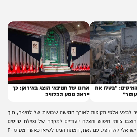
ן, שנבנה בידיעתה המלאה של ארצות הברית, שימש
במטרה להעניק לישראל יתרון מבצעי משמעותי מול משטר
: "בטלו את
ארונו של חמינאי הוצג באיראן: כך
ייראה מסע ההלוויה