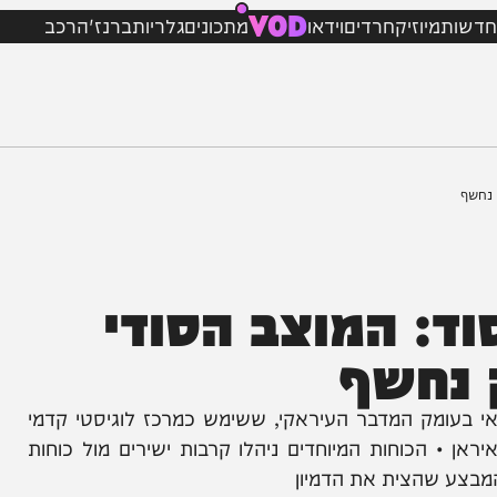
VOD
מיוזיק
חרדים
וידאו
מתכונים
גלריות
ברנז'ה
רכב
 המוצב הסודי
חשף
ק המדבר העיראקי, ששימש כמרכז לוגיסטי קדמי
הכוחות המיוחדים ניהלו קרבות ישירים מול כוחות