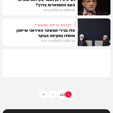
האם ההתפטרות בדרך?
בעולם
00:06
19/03/26
יצחק כהן
לקראת קריסת המשטר?
אלו בכירי המשטר האיראני שייתכן
וחוסלו בתקיפה הבוקר
חדשות
21:45
28/02/26
יענקי גולדן
חדשות
4
3
2
1