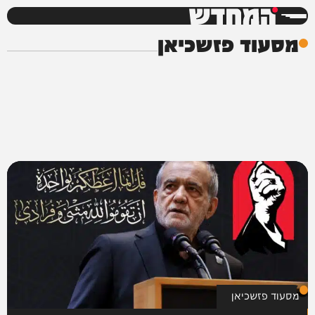
המחדש
מסעוד פזשכיאן
מסעוד פזשכיאן