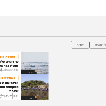
?
אופנוע?
מאחורי הפיתוי המתוק?
5:26
0:08
0:23
יהדות
הערכת מודיעין