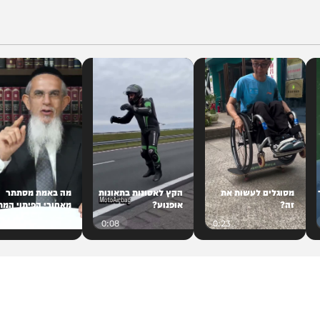
פקד התאג"ד
יכים לפזר הבטחות
ייק-התחשבות בבני
ם לחיים'
2
וגלים לעשות את
הקץ לאסונות בתאונות
מה באמת מסתתר