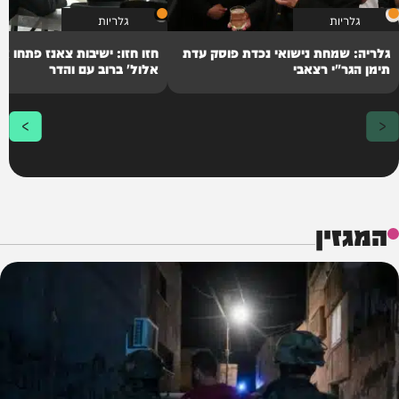
גלריות
גלריות
גלריה: שמחת נישואי נכדת פוסק עדת
חזו חזו: ישיבות צאנז פתחו את
תימן הגר"י רצאבי
אלול' ברוב עם והדר
המגזין