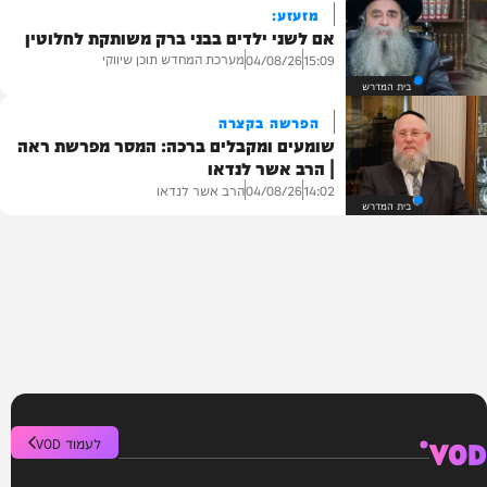
מזעזע:
אם לשני ילדים בבני ברק משותקת לחלוטין
מערכת המחדש תוכן שיווקי
04/08/26
15:09
בית המדרש
הפרשה בקצרה
שומעים ומקבלים ברכה: המסר מפרשת ראה
| הרב אשר לנדאו
הרב אשר לנדאו
04/08/26
14:02
בית המדרש
VOD
לעמוד VOD