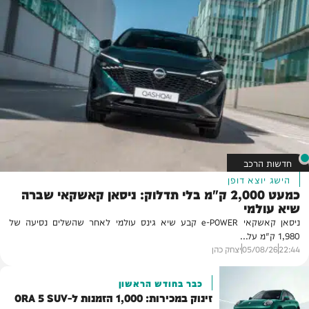
חדשות הרכב
הישג יוצא דופן
כמעט 2,000 ק"מ בלי תדלוק: ניסאן קאשקאי שברה
שיא עולמי
ניסאן קאשקאי e-POWER קבע שיא גינס עולמי לאחר שהשלים נסיעה של
1,980 ק"מ על...
22:44
05/08/26
יצחק כהן
כבר בחודש הראשון
זינוק במכירות: 1,000 הזמנות ל-ORA 5 SUV