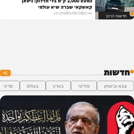
כמעט 2,000 ק"מ בלי תדלוק: ניסאן
קאשקאי שברה שיא עולמי
22:44
05/08/26
יצחק כהן
חדשות הרכב
חדשות
צבא וביטחון
פוליטי
בארץ
בעולם
מדיני