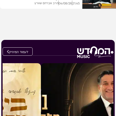
הרב אברהם שוורץ
04/08/26
21:45
וידאו
לעמוד המיוזיק