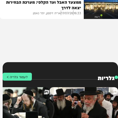
ממצעד האבל ועד הקלפי: מערכת הבחירות
יצאה לדרך
אריה זיסמן, יתד נאמן
17/07/26
16:33
דעות
גלריות
לעמוד גלריה >