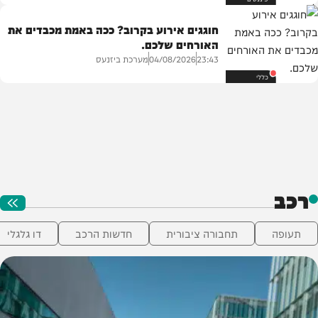
חוגגים אירוע בקרוב? ככה באמת מכבדים את
האורחים שלכם.
מערכת ביזנעס
04/08/2026
23:43
כללי
רכב
תעופה
תחבורה ציבורית
חדשות הרכב
דו גלגלי