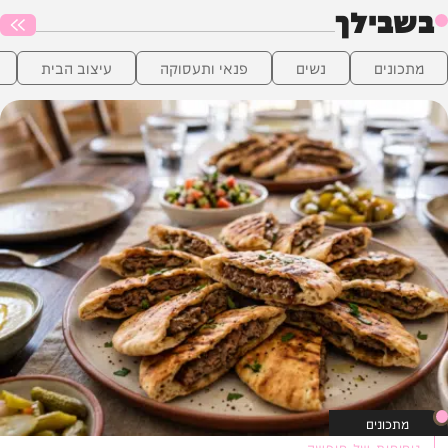
בשבילך
מתכונים
נשים
פנאי ותעסוקה
עיצוב הבית
מתכונים
ניחוחות של חופשה