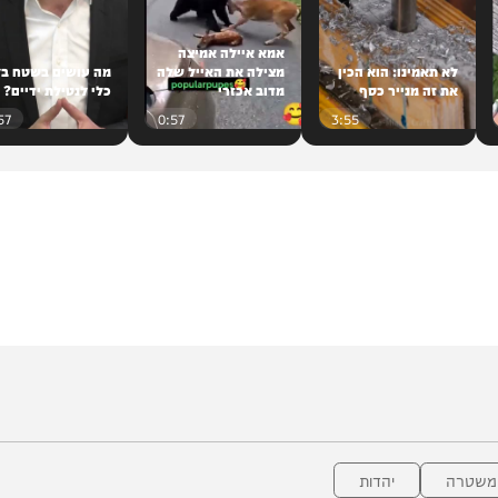
אמא איילה אמיצה
תאמינו: הוא הכין
מצילה את האייל שלה
מה עושים בשטח בלי
זה מנייר כסף
מדוב אכזרי
כלי לנטילת ידיים?
0:57
0:57
3:55