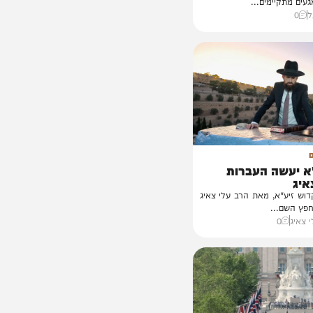
לבנון כדי
ינלאומי לדרום לבנון
ימים...
שה העברות
א, מאת הרב עלי צאיג
..