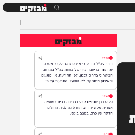
מבזקים
|
מבזקים
23:09
דובר צה"ל הודיע כי מיירט שוגר לעבר מטרה
שזוהתה בדיעבד כירי של כוחות צה"ל במרחב
הביטחוני בדרום לבנון. לפי ההודעה, אין נפגעים
והאירוע מתוחקר. לא הופעלו התרעות על פי
המדיניות.
19:43
פעוט כבן שנתיים טבע בבריכה בבית במועצה
אזורית מטה יהודה. הוא פונה לבית החולים
הדסה עין כרם, במצב בינוני.