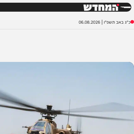
חדשות
דש
שפ"ו
|
06.08.2026