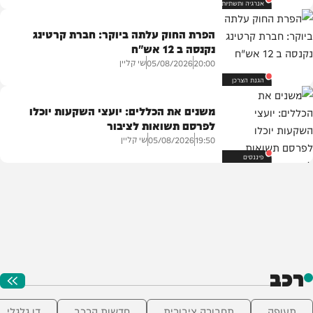
אנרגיה ותשתיות
הפרת החוק עלתה ביוקר: חברת קרטינג
נקנסה ב 12 אש"ח
שי קליין
05/08/2026
20:00
הגנת הצרכן
משנים את הכללים: יועצי השקעות יוכלו
לפרסם תשואות לציבור
שי קליין
05/08/2026
19:50
פיננסים
רכב
תעופה
תחבורה ציבורית
חדשות הרכב
דו גלגלי