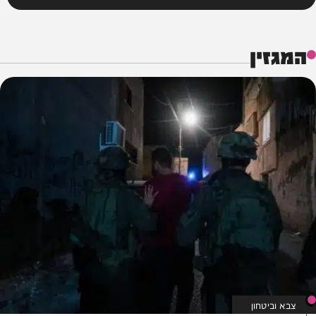
המגזין
צבא וביטחון