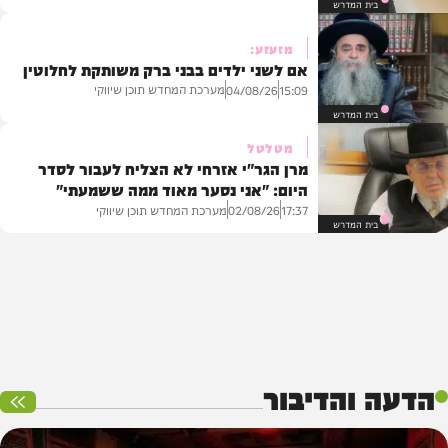
בית המדרש
מזעזע:
אם לשני ילדים בבני ברק משותקת לחלוטין
מערכת המחדש תוכן שיווקי
04/08/26
15:09
בית המדרש
מטלטל
מרן הגר"י אזרחי לא הצליח לעבור לסדר
היום: "אני נסער מאוד ממה ששמעתי"
מערכת המחדש תוכן שיווקי
02/08/26
17:37
בית המדרש
הדעה והדיבור