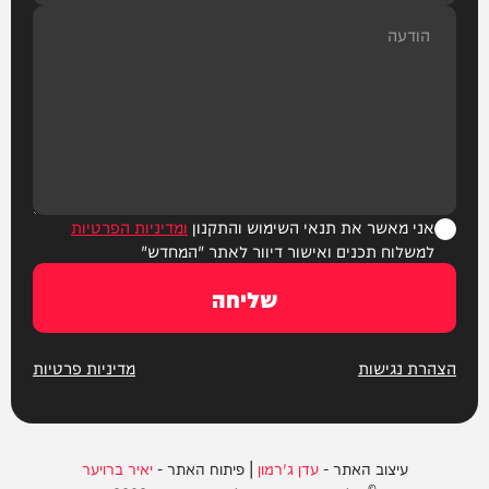
אני מאשר את תנאי השימוש והתקנון
ומדיניות הפרטיות
למשלוח תכנים ואישור דיוור לאתר "המחדש"
שליחה
הצהרת נגישות
מדיניות פרטיות
עיצוב האתר -
עדן ג'רמון
| פיתוח האתר -
יאיר ברויער