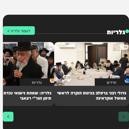
גלריות
לעמוד גלריה >
חרדים
גלריות
גדולי רבני ברסלב בכינוס הוקרה לראשי
גלריה: שמחת נישואי נכדת פ
ממשל אוקראינה
תימן הגר"י רצאבי