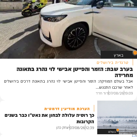
בארץ
טרגדיה בירושלים
בערב שבת: הזמר והפייטן אבישי לוי נהרג בתאונה
מחרידה
אבל בעולם המוזיקה: הזמר והפייטן אבישי לוי נהרג בתאונת דרכים בירושלים
לאחר שרכבו התנגש...
19:09
07/08/26
דוד חדד
הערכת מודיעין דרמטית
כך רוסיה עלולה לבחון את נאט"ו כבר בשנים
הקרובות
יצחק כהן
07/08/26
12:39
בעולם