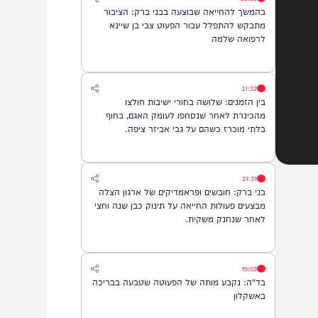
22:32
בהמשך להחייאה שבוצעה בבני ברק: הציבור
מתבקש להתפלל עבור הפעוט צבי בן שיינא
לרפואה שלמה
21:32
בין הזמנים: שלושה בחורי ישיבות חולצו
מהכינרת לאחר שנסחפו לעומק האגם, בחוף
בלתי מוכרז כשהם על גבי אביזר ציפה.
21:31
בני ברק: חובשים ופראמדיקים של ארגון הצלה
מבצעים פעולות החייאה על תינוק כבן שנה וחצי
לאחר שנחנק משקית.
19:03
בד"ה: נקבע מותה של הפעוטה שטבעה בבריכה