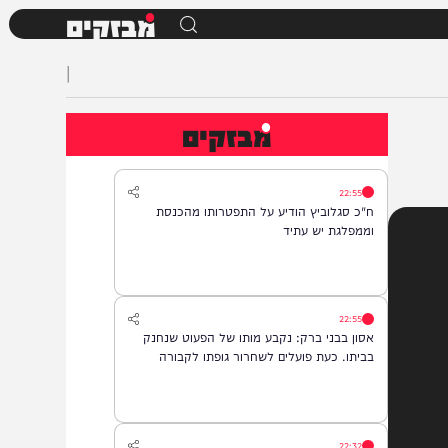
מבזקים
|
מבזקים
22:55
ח"כ סגלוביץ הודיע על התפטרותו מהכנסת
וממפלגת יש עתיד
22:55
אסון בבני ברק: נקבע מותו של הפעוט שנחנק
בביתו. כעת פועלים לשחרור גופתו לקבורה