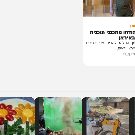
תכנני תוכנית
 להדיח שני בכירים
...