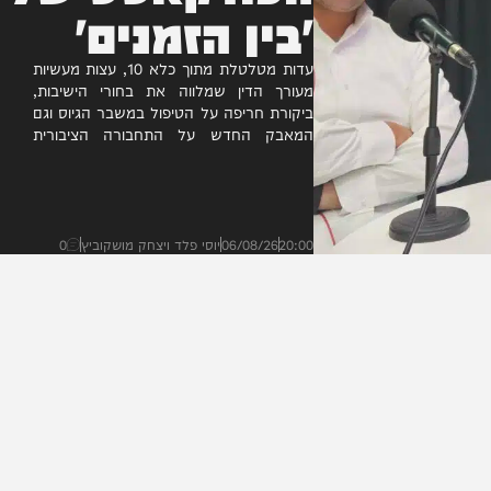
הפודקאסט של
'בין הזמנים'
עדות מטלטלת מתוך כלא 10, עצות מעשיות
מעורך הדין שמלווה את בחורי הישיבות,
ביקורת חריפה על הטיפול במשבר הגיוס וגם
המאבק החדש על התחבורה הציבורית
בציבור החרדי • מה עוד?...
20:00
06/08/26
יוסי פלד ויצחק מושקוביץ
0